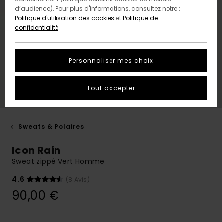
d’audience). Pour plus d'informations, consultez notre :
Politique d'utilisation des cookies
et
Politique de
confidentialité
Personnaliser mes choix
Tout accepter
Sweats & Polaires
Icon Rain
Sweat zippé Vert Homme
4.6
(8 Avis)
90,00 €