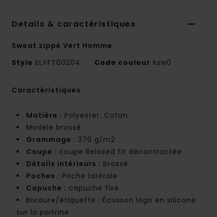
Details & caractéristiques
Sweat zippé Vert Homme
Style
ELYFT00204
Code couleur
ksw0
Caractéristiques
Matière :
Polyester, Coton
Modèle brossé
Grammage :
370 g/m2
Coupe :
coupe Relaxed fit décontractée
Détails intérieurs :
brossé
Poches :
Poche latérale
Capuche :
capuche fixe
Bordure/étiquette : Écusson logo en silicone
sur la poitrine