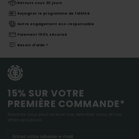
Retours sous 30 jours
Rejoignez le programme de fidélité
Notre engagement eco-responsable
Paiement 100% sécurisé
Besoin d'aide ?
15% SUR VOTRE
PREMIÈRE COMMANDE*
Abonnez-vous pour recevoir nos dernières actus et nos
offres exclusives.