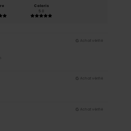
re
Coloris
5.0
Achat vérifié
5
Achat vérifié
Achat vérifié