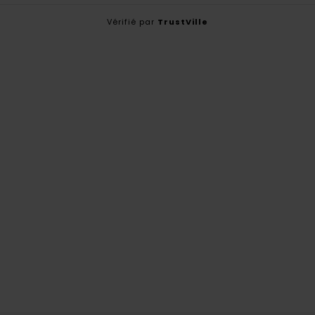
Vérifié par
TrustVille