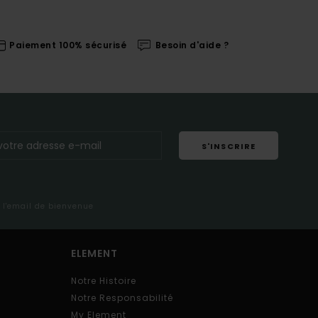
Paiement 100% sécurisé
Besoin d'aide ?
S'INSCRIRE
s l'email de bienvenue
ELEMENT
Notre Histoire
Notre Responsabilité
My Element