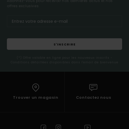
Abonnez-vous pour recevoir nos dernières actus et nos
offres exclusives.
S'INSCRIRE
(*) Offre valable en ligne pour les nouveaux inscrits -
Conditions détaillées disponibles dans l'email de bienvenue
Trouver un magasin
Contactez nous