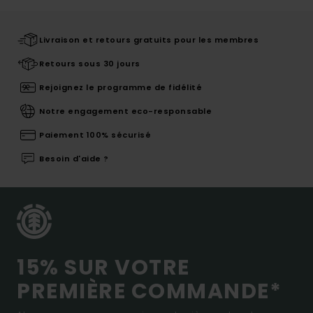
Livraison et retours gratuits pour les membres
Retours sous 30 jours
Rejoignez le programme de fidélité
Notre engagement eco-responsable
Paiement 100% sécurisé
Besoin d'aide ?
15% SUR VOTRE
PREMIÈRE COMMANDE*