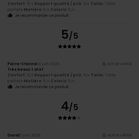
Confort
: 5
Rapport qualité / prix
: 3
Taille
: Taille
/5
/5
parfaite
Matière
: 5
Coloris
: 5
/5
/5
Je recommande ce produit
5
/5
Pierre-Etienne
14 juin 2026
Achat vérifié
Très beaux t shirt
Confort
: 5
Rapport qualité / prix
: 5
Taille
: Taille
/5
/5
parfaite
Matière
: 5
Coloris
: 5
/5
/5
Je recommande ce produit
4
/5
David
5 juin 2026
Achat vérifié