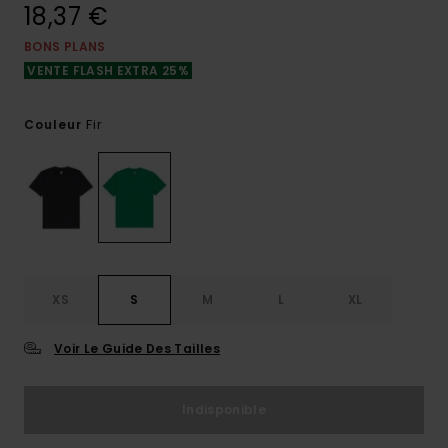
18,37 €
BONS PLANS
VENTE FLASH EXTRA 25%
Fir
Couleur
XS
S
M
L
XL
Voir Le Guide Des Tailles
Indisponible