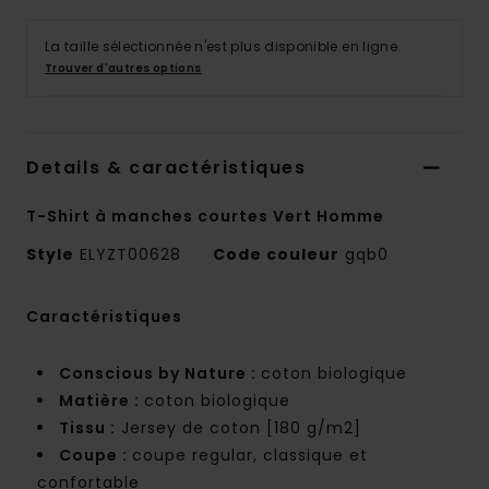
La taille sélectionnée n'est plus disponible en ligne.
Trouver d'autres options
Details & caractéristiques
T-Shirt à manches courtes Vert Homme
Style
ELYZT00628
Code couleur
gqb0
Caractéristiques
Conscious by Nature :
coton biologique
Matière :
coton biologique
Tissu :
Jersey de coton [180 g/m2]
Coupe :
coupe regular, classique et
confortable