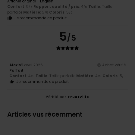
Afficher original - English
Confort
: 5
Rapport qualité / prix
: 4
Taille
: Taille
/5
/5
parfaite
Matière
: 5
Coloris
: 5
/5
/5
Je recommande ce produit
5
/5
Alexis
5 avril 2026
Achat vérifié
Parfait
Confort
: 4
Taille
: Taille parfaite
Matière
: 4
Coloris
: 5
/5
/5
/5
Je recommande ce produit
Vérifié par
TrustVille
Articles vus récemment