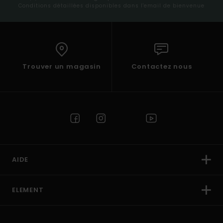
Conditions détaillées disponibles dans l'email de bienvenue
Trouver un magasin
Contactez nous
AIDE
ELEMENT