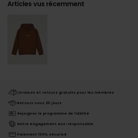
Articles vus récemment
Livraison et retours gratuits pour les membres
Retours sous 30 jours
Rejoignez le programme de fidélité
Notre engagement eco-responsable
Paiement 100% sécurisé