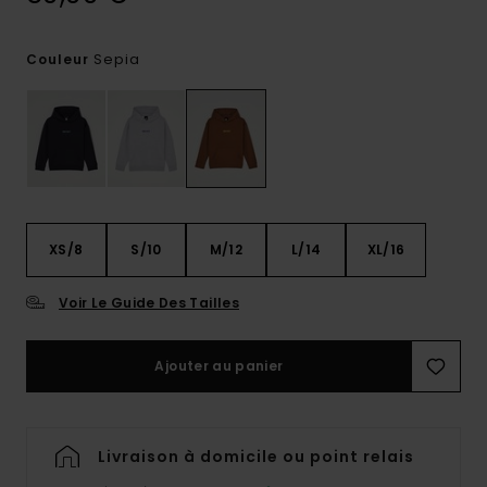
Sepia
Couleur
XS/8
S/10
M/12
L/14
XL/16
Voir Le Guide Des Tailles
Ajouter au panier
Livraison à domicile ou point relais