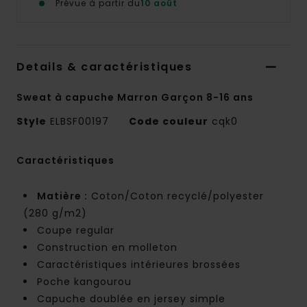
Prévue à partir du
10 août
Details & caractéristiques
Sweat à capuche Marron Garçon 8-16 ans
Style
ELBSF00197
Code couleur
cqk0
Caractéristiques
Matière :
Coton/Coton recyclé/polyester
(280 g/m2)
Coupe regular
Construction en molleton
Caractéristiques intérieures brossées
Poche kangourou
Capuche doublée en jersey simple