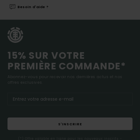
Besoin d'aide ?
15% SUR VOTRE
PREMIÈRE COMMANDE*
Abonnez-vous pour recevoir nos dernières actus et nos
offres exclusives.
S'INSCRIRE
(*) Offre valable en ligne pour les nouveaux inscrits -