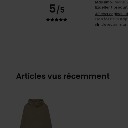
Massimo
7 février
5
/5
Excellent produit
Afficher original - 
Confort
: 5
Rapp
/5
Je recommand
Articles vus récemment