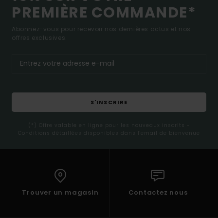
PREMIÈRE COMMANDE*
Abonnez-vous pour recevoir nos dernières actus et nos
offres exclusives.
S'INSCRIRE
(*) Offre valable en ligne pour les nouveaux inscrits -
Conditions détaillées disponibles dans l'email de bienvenue
Trouver un magasin
Contactez nous