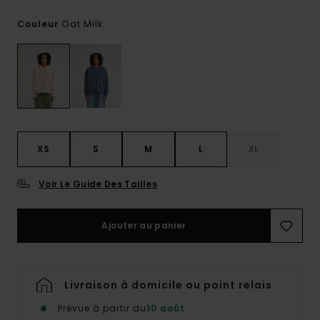
Oat Milk
Couleur
XS
S
M
L
XL
Voir Le Guide Des Tailles
Ajouter au panier
Livraison à domicile ou point relais
Prévue à partir du
10 août