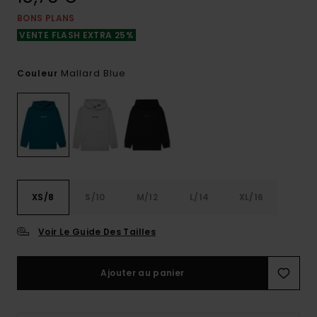
BONS PLANS
VENTE FLASH EXTRA 25%
Mallard Blue
Couleur
XS/8
S/10
M/12
L/14
XL/16
Voir Le Guide Des Tailles
Ajouter au panier