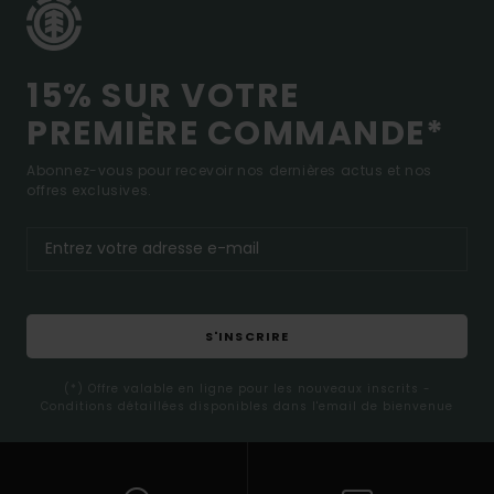
15% SUR VOTRE
PREMIÈRE COMMANDE*
Abonnez-vous pour recevoir nos dernières actus et nos
offres exclusives.
S'INSCRIRE
(*) Offre valable en ligne pour les nouveaux inscrits -
Conditions détaillées disponibles dans l'email de bienvenue