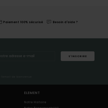
Paiement 100% sécurisé
Besoin d'aide ?
S'INSCRIRE
s l'email de bienvenue
ELEMENT
Notre Histoire
Notre Responsabilité