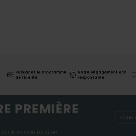
Rejoignez le programme
Notre engagement eco-
de fidélité
responsable
RE PREMIÈRE
tus et nos offres exclusives.