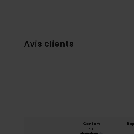
Avis clients
Confort
Rap
4.0