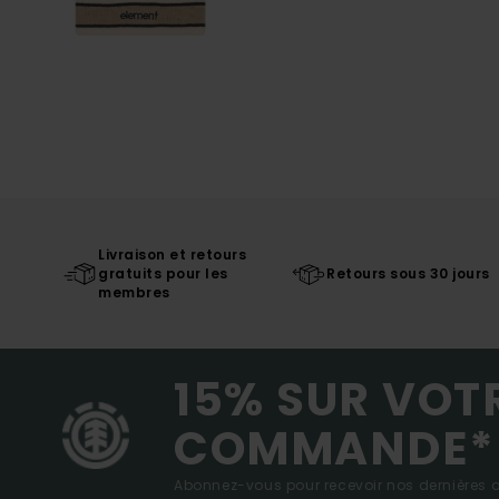
Livraison et retours
gratuits pour les
Retours sous 30 jours
membres
15% SUR VOT
COMMANDE*
Abonnez-vous pour recevoir nos dernières ac