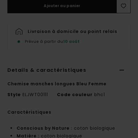
Ajouter au panier
Livraison à domicile ou point relais
Prévue à partir du
10 août
Details & caractéristiques
Chemise manches longues Bleu Femme
Style
ELJWT00111
Code couleur
bhc1
Caractéristiques
Conscious by Nature :
coton biologique
Matière :
coton biologique