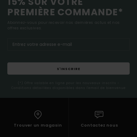
15% SUR VOTRE
PREMIÈRE COMMANDE*
Abonnez-vous pour recevoir nos dernières actus et nos
offres exclusives.
S'INSCRIRE
(*) Offre valable en ligne pour les nouveaux inscrits -
Conditions détaillées disponibles dans l'email de bienvenue
Trouver un magasin
Contactez nous