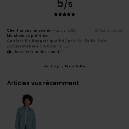
5
/5
Client anonyme vérifié
17 janvier 2026
Achat vérifié
Ma chemise préférée
Confort
: 5
Rapport qualité / prix
: 5
Taille
: Taille
/5
/5
parfaite
Matière
: 5
Coloris
: 5
/5
/5
Je recommande ce produit
Vérifié par
TrustVille
Articles vus récemment