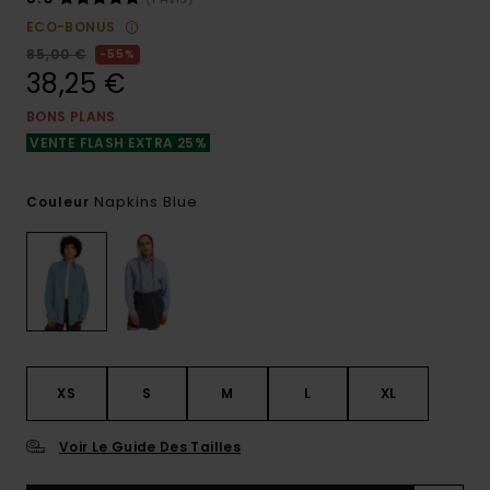
ECO-BONUS
85,00 €
55%
38,25 €
BONS PLANS
VENTE FLASH EXTRA 25%
Napkins Blue
Couleur
XS
S
M
L
XL
Voir Le Guide Des Tailles