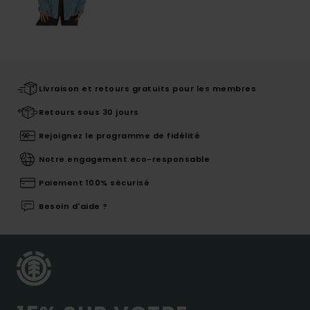
Livraison et retours gratuits pour les membres
Retours sous 30 jours
Rejoignez le programme de fidélité
Notre engagement eco-responsable
Paiement 100% sécurisé
Besoin d'aide ?