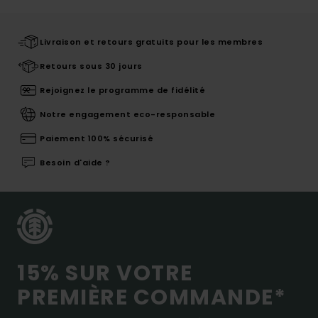
Livraison et retours gratuits pour les membres
Retours sous 30 jours
Rejoignez le programme de fidélité
Notre engagement eco-responsable
Paiement 100% sécurisé
Besoin d'aide ?
15% SUR VOTRE
PREMIÈRE COMMANDE*