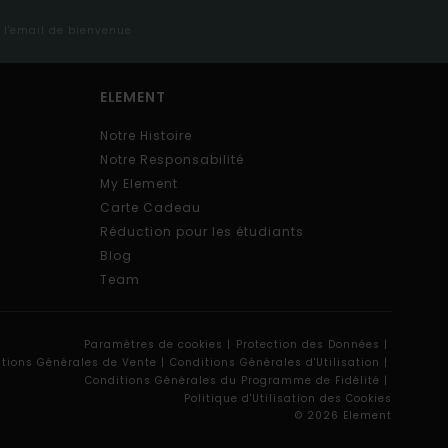
s l'email de bienvenue
ELEMENT
Notre Histoire
Notre Responsabilité
My Element
Carte Cadeau
Réduction pour les étudiants
Blog
Team
Paramètres de cookies |
Protection des Données |
tions Générales de Vente |
Conditions Générales d'Utilisation |
Conditions Générales du Programme de Fidélité |
Politique d'Utilisation des Cookies
© 2026 Element