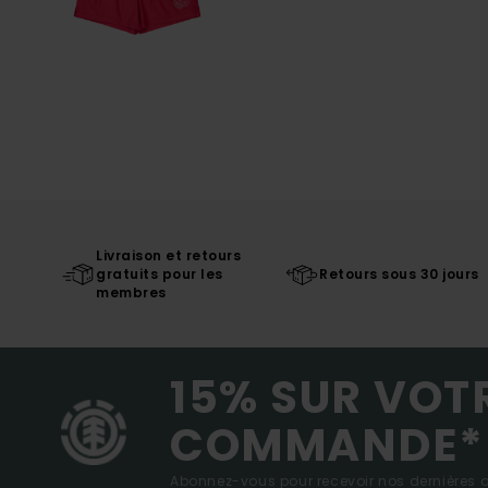
Livraison et retours
gratuits pour les
Retours sous 30 jours
membres
15% SUR VOT
COMMANDE*
Abonnez-vous pour recevoir nos dernières ac