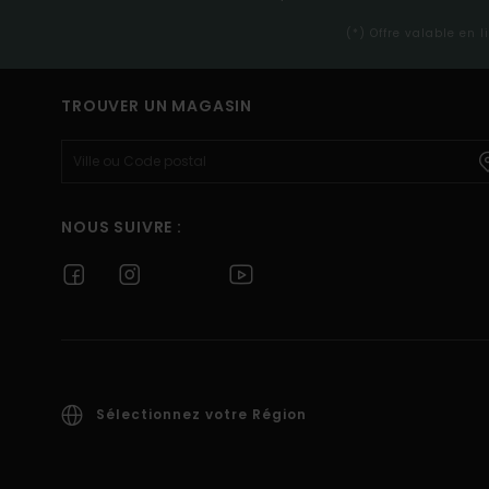
(*) Offre valable en 
TROUVER UN MAGASIN
NOUS SUIVRE :
Sélectionnez votre Région