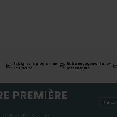
Rejoignez le programme
Notre engagement eco-
de fidélité
responsable
RE PREMIÈRE
tus et nos offres exclusives.