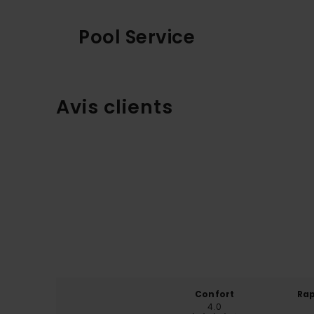
Pool Service
Avis clients
Confort
Rap
4.0