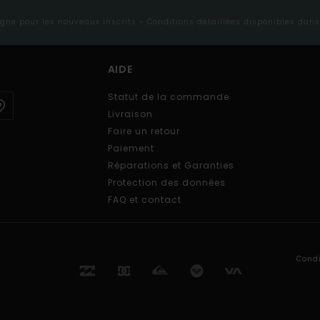
ligne pour les nouveaux inscrits - Conditions détaillées disponibles dan
AIDE
Statut de la commande
Livraison
Faire un retour
Paiement
Réparations et Garanties
Protection des données
FAQ et contact
Condi