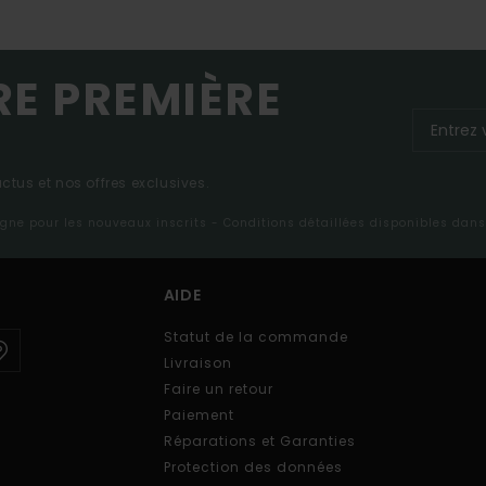
RE PREMIÈRE
tus et nos offres exclusives.
ligne pour les nouveaux inscrits - Conditions détaillées disponibles dan
AIDE
Statut de la commande
Livraison
Faire un retour
Paiement
Réparations et Garanties
Protection des données