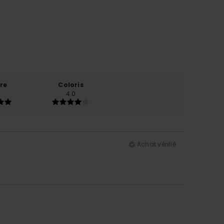
re
Coloris
4.0
Achat vérifié