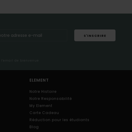
S'INSCRIRE
s l'email de bienvenue
ELEMENT
Notre Histoire
Notre Responsabilité
My Element
Carte Cadeau
Réduction pour les étudiants
Blog