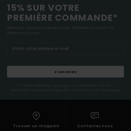
15% SUR VOTRE
PREMIÈRE COMMANDE*
Abonnez-vous pour recevoir nos dernières actus et nos
offres exclusives.
S'INSCRIRE
(*) Offre valable en ligne pour les nouveaux inscrits -
Conditions détaillées disponibles dans l'email de bienvenue
Trouver un magasin
Contactez nous