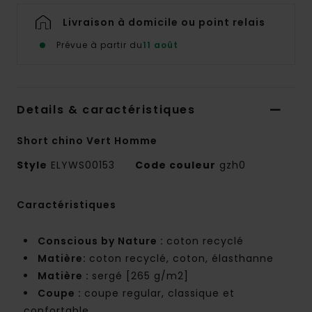
Livraison à domicile ou point relais
Prévue à partir du
11 août
Details & caractéristiques
Short chino Vert Homme
Style
ELYWS00153
Code couleur
gzh0
Caractéristiques
Conscious by Nature :
coton recyclé
Matière:
coton recyclé, coton, élasthanne
Matière :
sergé [265 g/m2]
Coupe :
coupe regular, classique et
confortable