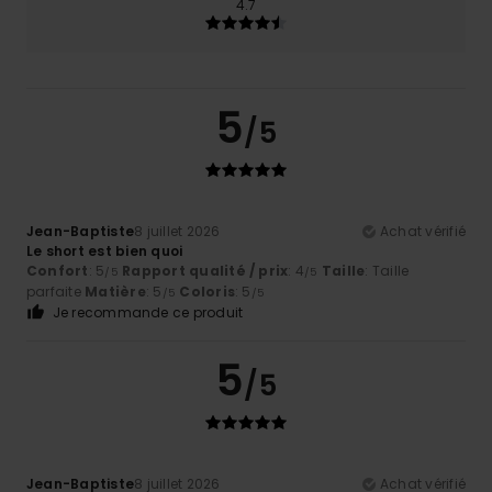
4.7
5
/5
Jean-Baptiste
8 juillet 2026
Achat vérifié
Le short est bien quoi
Confort
: 5
Rapport qualité / prix
: 4
Taille
: Taille
/5
/5
parfaite
Matière
: 5
Coloris
: 5
/5
/5
Je recommande ce produit
5
/5
Jean-Baptiste
8 juillet 2026
Achat vérifié