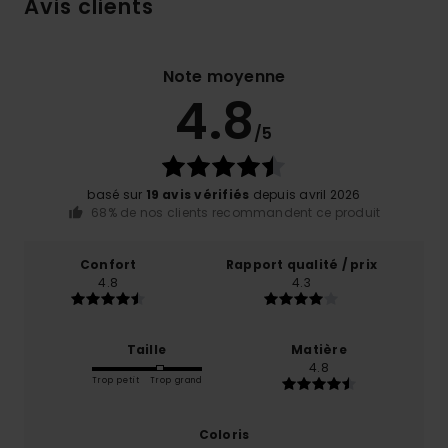
Avis clients
Note moyenne
4.8
/5
basé sur
19 avis vérifiés
depuis avril 2026
68% de nos clients recommandent ce produit
Confort
Rapport qualité / prix
4.8
4.3
Taille
Matière
4.8
Trop petit
Trop grand
Coloris