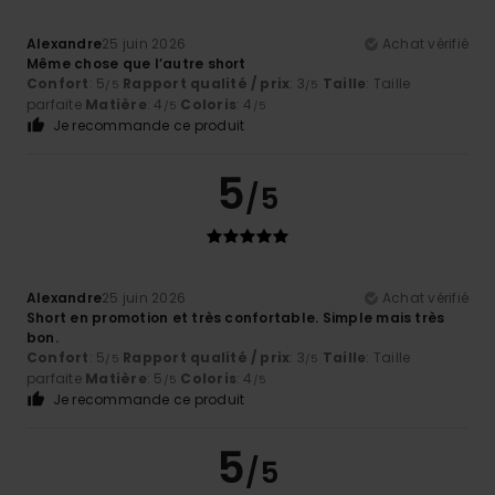
Alexandre
25 juin 2026
Achat vérifié
Même chose que l’autre short
Confort
: 5
Rapport qualité / prix
: 3
Taille
: Taille
/5
/5
parfaite
Matière
: 4
Coloris
: 4
/5
/5
Je recommande ce produit
5
/5
Alexandre
25 juin 2026
Achat vérifié
Short en promotion et très confortable. Simple mais très
bon.
Confort
: 5
Rapport qualité / prix
: 3
Taille
: Taille
/5
/5
parfaite
Matière
: 5
Coloris
: 4
/5
/5
Je recommande ce produit
5
/5