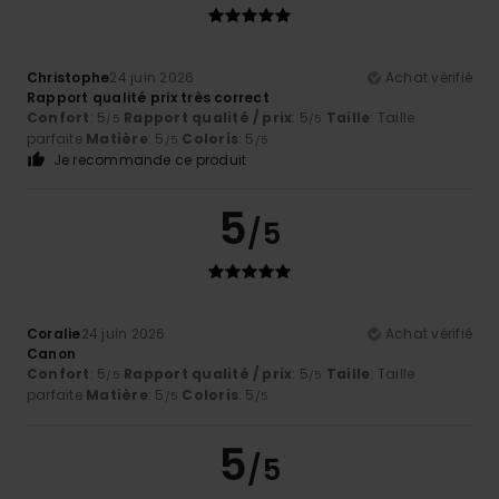
Christophe
24 juin 2026
Achat vérifié
Rapport qualité prix très correct
Confort
: 5
Rapport qualité / prix
: 5
Taille
: Taille
/5
/5
parfaite
Matière
: 5
Coloris
: 5
/5
/5
Je recommande ce produit
5
/5
Coralie
24 juin 2026
Achat vérifié
Canon
Confort
: 5
Rapport qualité / prix
: 5
Taille
: Taille
/5
/5
parfaite
Matière
: 5
Coloris
: 5
/5
/5
5
/5