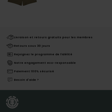
Livraison et retours gratuits pour les membres
Retours sous 30 jours
Rejoignez le programme de fidélité
Notre engagement eco-responsable
Paiement 100% sécurisé
Besoin d'aide ?