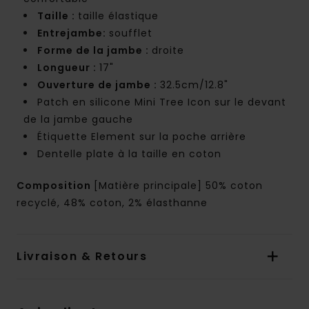
Taille :
taille élastique
Entrejambe:
soufflet
Forme de la jambe :
droite
Longueur :
17"
Ouverture de jambe :
32.5cm/12.8"
Patch en silicone Mini Tree Icon sur le devant
de la jambe gauche
Étiquette Element sur la poche arrière
Dentelle plate à la taille en coton
Composition
[Matière principale] 50% coton
recyclé, 48% coton, 2% élasthanne
Livraison & Retours