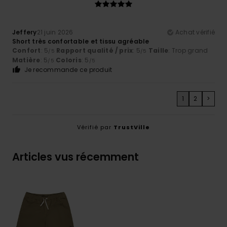
Jeffery
21 juin 2026
Achat vérifié
Short très confortable et tissu agréable
Confort
: 5
Rapport qualité / prix
: 5
Taille
: Trop grand
/5
/5
Matière
: 5
Coloris
: 5
/5
/5
Je recommande ce produit
1
2
>
Vérifié par
TrustVille
Articles vus récemment