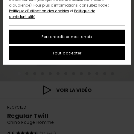
d’audience). Pour plus d'informations, consultez notre :
Politique d'utilisation des cookies
et
Politique de
confidentialité
Personnaliser mes choix
Tout accepter
VOIR LA VIDÉO
RECYCLED
Regular Twill
Chino Rouge Homme
4.6
(32 Avis)