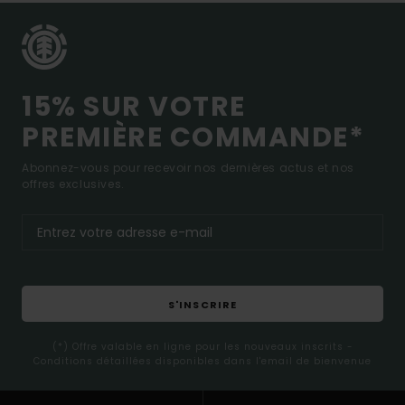
15% SUR VOTRE
PREMIÈRE COMMANDE*
Abonnez-vous pour recevoir nos dernières actus et nos
offres exclusives.
S'INSCRIRE
(*) Offre valable en ligne pour les nouveaux inscrits -
Conditions détaillées disponibles dans l'email de bienvenue