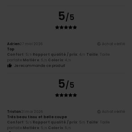
5
/5
Adrien
27 mai 2026
Achat vérifié
Top
Confort
: 5
Rapport qualité / prix
: 4
Taille
: Taille
/5
/5
parfaite
Matière
: 5
Coloris
: 4
/5
/5
Je recommande ce produit
5
/5
Tristan
21 mai 2026
Achat vérifié
Très beau tissu et belle coupe
Confort
: 5
Rapport qualité / prix
: 5
Taille
: Taille
/5
/5
parfaite
Matière
: 5
Coloris
: 5
/5
/5