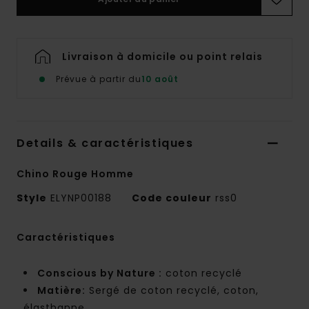
Livraison à domicile ou point relais
Prévue à partir du
10 août
Details & caractéristiques
Chino Rouge Homme
Style
ELYNP00188
Code couleur
rss0
Caractéristiques
Conscious by Nature :
coton recyclé
Matière:
Sergé de coton recyclé, coton,
élasthanne