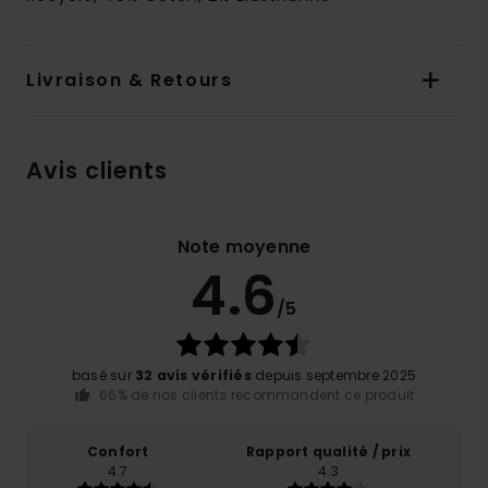
Livraison & Retours
Avis clients
Note moyenne
4.6
/5
basé sur
32 avis vérifiés
depuis septembre 2025
66% de nos clients recommandent ce produit
Confort
Rapport qualité / prix
4.7
4.3