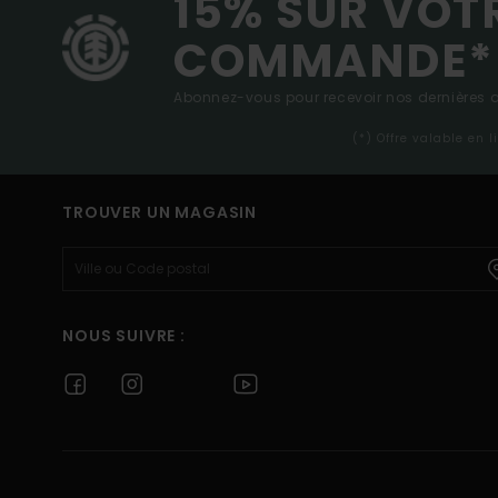
15% SUR VOT
COMMANDE*
Abonnez-vous pour recevoir nos dernières ac
(*) Offre valable en 
TROUVER UN MAGASIN
NOUS SUIVRE :