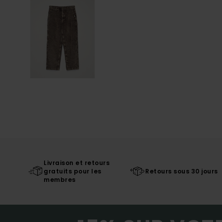
Livraison et retours
gratuits pour les
Retours sous 30 jours
membres