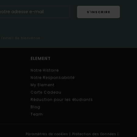
S'INSCRIRE
s l'email de bienvenue
ELEMENT
Notre Histoire
Notre Responsabilité
My Element
Carte Cadeau
Réduction pour les étudiants
Blog
Team
Paramètres de cookies |
Protection des Données |