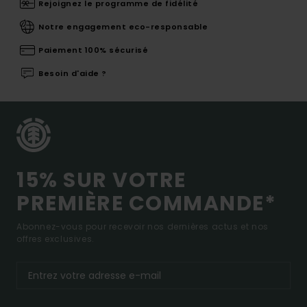
Rejoignez le programme de fidélité
Notre engagement eco-responsable
Paiement 100% sécurisé
Besoin d'aide ?
15% SUR VOTRE
PREMIÈRE COMMANDE*
Abonnez-vous pour recevoir nos dernières actus et nos
offres exclusives.