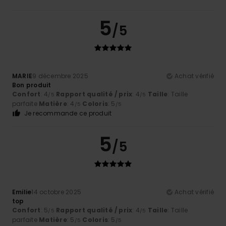
5
/5
MARIE
9 décembre 2025
Achat vérifié
Bon produit
Confort
: 4
Rapport qualité / prix
: 4
Taille
: Taille
/5
/5
parfaite
Matière
: 4
Coloris
: 5
/5
/5
Je recommande ce produit
5
/5
Emilie
14 octobre 2025
Achat vérifié
top
Confort
: 5
Rapport qualité / prix
: 4
Taille
: Taille
/5
/5
parfaite
Matière
: 5
Coloris
: 5
/5
/5