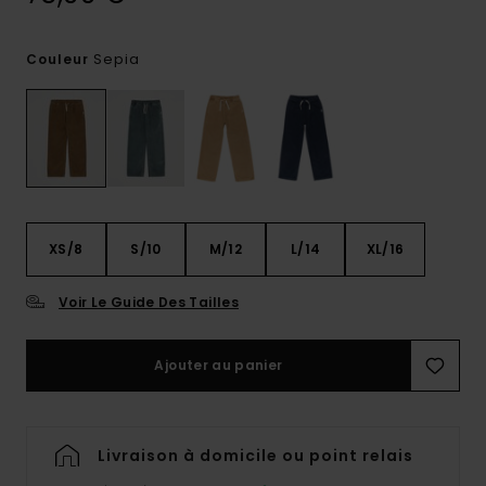
Sepia
Couleur
XS/8
S/10
M/12
L/14
XL/16
Voir Le Guide Des Tailles
Ajouter au panier
Livraison à domicile ou point relais