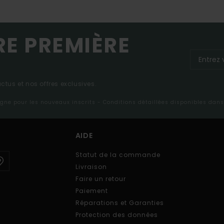
RE PREMIÈRE
tus et nos offres exclusives.
ligne pour les nouveaux inscrits - Conditions détaillées disponibles dan
AIDE
Statut de la commande
Livraison
Faire un retour
Paiement
Réparations et Garanties
Protection des données