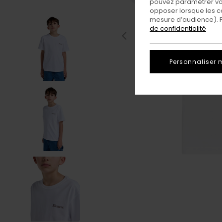
pouvez paramétrer vos
opposer lorsque les c
mesure d’audience). Po
de confidentialité
Personnaliser 