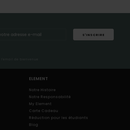
S'INSCRIRE
s l'email de bienvenue
ELEMENT
Notre Histoire
Notre Responsabilité
My Element
Carte Cadeau
Réduction pour les étudiants
Blog