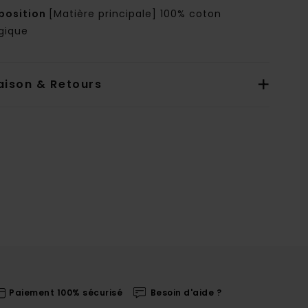
osition
[Matière principale] 100% coton
ogique
aison & Retours
Paiement 100% sécurisé
Besoin d'aide ?