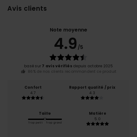
Avis clients
Note moyenne
4.9
/5
basé sur
7 avis vérifiés
depuis octobre 2025
86% de nos clients recommandent ce produit
Confort
Rapport qualité / prix
4.7
4.3
Taille
Matière
5.0
Trop petit
Trop grand