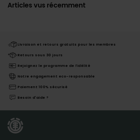
Articles vus récemment
Livraison et retours gratuits pour les membres
Retours sous 30 jours
Rejoignez le programme de fidélité
Notre engagement eco-responsable
Paiement 100% sécurisé
Besoin d'aide ?