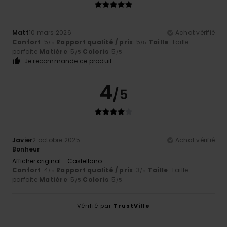
Matt
10 mars 2026
Achat vérifié
Confort
: 5
Rapport qualité / prix
: 5
Taille
: Taille
/5
/5
parfaite
Matière
: 5
Coloris
: 5
/5
/5
Je recommande ce produit
4
/5
Javier
2 octobre 2025
Achat vérifié
Bonheur
Afficher original - Castellano
Confort
: 4
Rapport qualité / prix
: 3
Taille
: Taille
/5
/5
parfaite
Matière
: 5
Coloris
: 5
/5
/5
Vérifié par
TrustVille