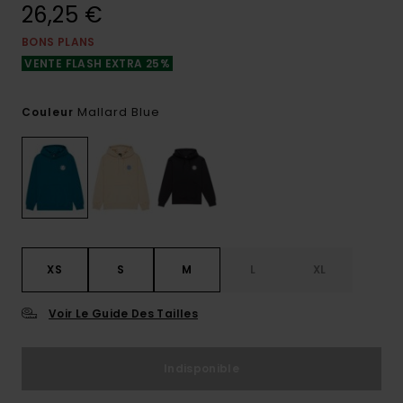
26,25 €
BONS PLANS
VENTE FLASH EXTRA 25%
Mallard Blue
Couleur
XS
S
M
L
XL
Voir Le Guide Des Tailles
Indisponible