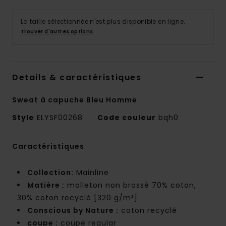
La taille sélectionnée n'est plus disponible en ligne.
Trouver d'autres options
Details & caractéristiques
Sweat à capuche Bleu Homme
Style
ELYSF00268
Code couleur
bqh0
Caractéristiques
Collection:
Mainline
Matière :
molleton non brossé 70% coton,
30% coton recyclé [320 g/m²]
Conscious by Nature :
coton recyclé
coupe :
coupe regular