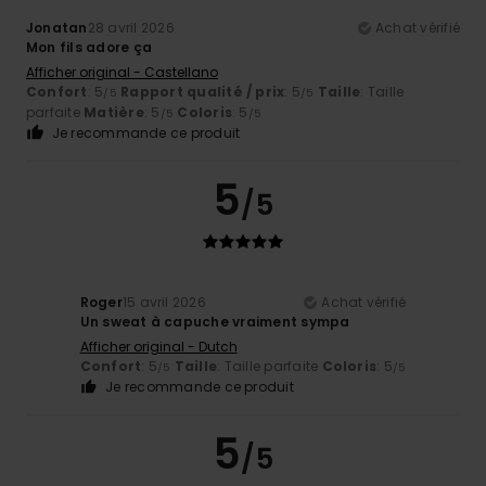
Jonatan
28 avril 2026
Achat vérifié
Mon fils adore ça
Afficher original - Castellano
Confort
: 5
Rapport qualité / prix
: 5
Taille
: Taille
/5
/5
parfaite
Matière
: 5
Coloris
: 5
/5
/5
Je recommande ce produit
5
/5
Roger
15 avril 2026
Achat vérifié
Un sweat à capuche vraiment sympa
Afficher original - Dutch
Confort
: 5
Taille
: Taille parfaite
Coloris
: 5
/5
/5
Je recommande ce produit
5
/5