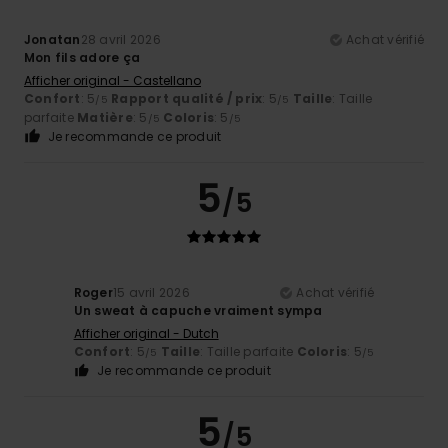
Jonatan
28 avril 2026
Achat vérifié
Mon fils adore ça
Afficher original - Castellano
Confort
: 5
Rapport qualité / prix
: 5
Taille
: Taille
/5
/5
parfaite
Matière
: 5
Coloris
: 5
/5
/5
Je recommande ce produit
5
/5
Roger
15 avril 2026
Achat vérifié
Un sweat à capuche vraiment sympa
Afficher original - Dutch
Confort
: 5
Taille
: Taille parfaite
Coloris
: 5
/5
/5
Je recommande ce produit
5
/5