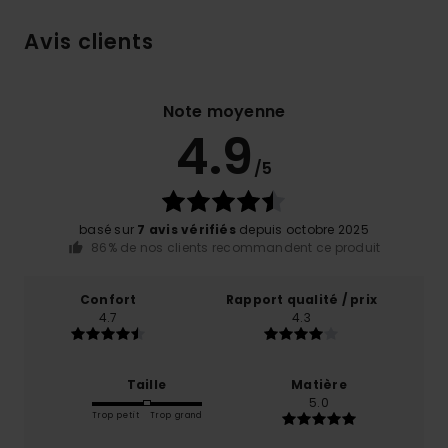
Avis clients
Note moyenne
4.9
/5
basé sur
7 avis vérifiés
depuis octobre 2025
86% de nos clients recommandent ce produit
Confort
Rapport qualité / prix
4.7
4.3
Taille
Matière
5.0
Trop petit
Trop grand