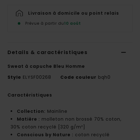
Livraison à domicile ou point relais
Prévue à partir du
10 août
Details & caractéristiques
Sweat à capuche Bleu Homme
Style
ELYSF00268
Code couleur
bqh0
Caractéristiques
Collection:
Mainline
Matière :
molleton non brossé 70% coton,
30% coton recyclé [320 g/m²]
Conscious by Nature :
coton recyclé