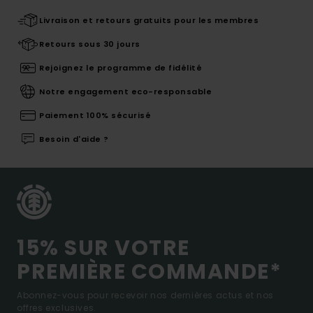
Livraison et retours gratuits pour les membres
Retours sous 30 jours
Rejoignez le programme de fidélité
Notre engagement eco-responsable
Paiement 100% sécurisé
Besoin d'aide ?
15% SUR VOTRE
PREMIÈRE COMMANDE*
Abonnez-vous pour recevoir nos dernières actus et nos
offres exclusives.