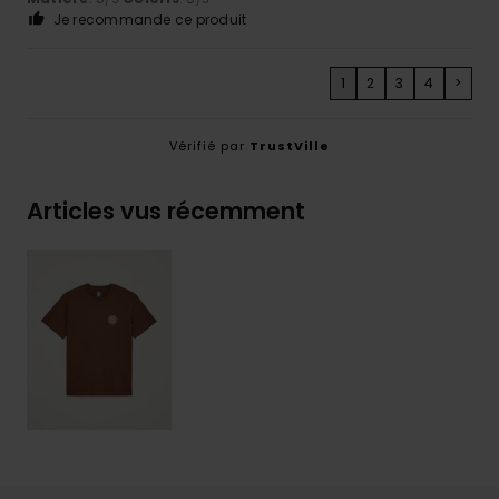
Je recommande ce produit
1
2
3
4
>
Vérifié par
TrustVille
Articles vus récemment