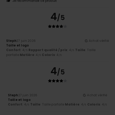
Je recommande ce produit
4
/5
Steph
27 juin 2026
Achat vérifié
Taille et logo
Confort
: 4
Rapport qualité / prix
: 4
Taille
: Taille
/5
/5
parfaite
Matière
: 4
Coloris
: 4
/5
/5
4
/5
Steph
27 juin 2026
Achat vérifié
Taille et logo
Confort
: 4
Taille
: Taille parfaite
Matière
: 4
Coloris
: 4
/5
/5
/5