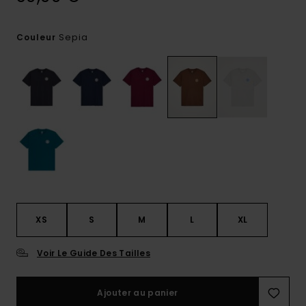
Sepia
Couleur
XS
S
M
L
XL
Voir Le Guide Des Tailles
Ajouter au panier