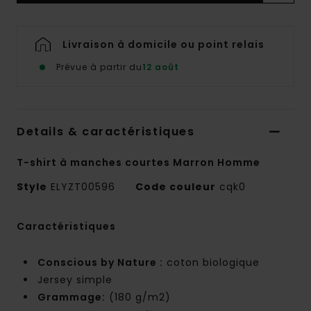
Livraison à domicile ou point relais
Prévue à partir du
12 août
Details & caractéristiques
T-shirt à manches courtes Marron Homme
Style
ELYZT00596
Code couleur
cqk0
Caractéristiques
Conscious by Nature :
coton biologique
Jersey simple
Grammage:
(180 g/m2)