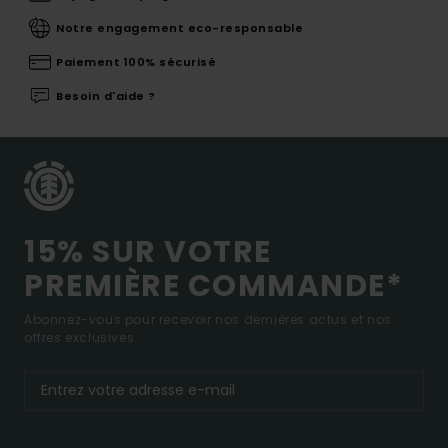
Notre engagement eco-responsable
Paiement 100% sécurisé
Besoin d'aide ?
15% SUR VOTRE
PREMIÈRE COMMANDE*
Abonnez-vous pour recevoir nos dernières actus et nos
offres exclusives.