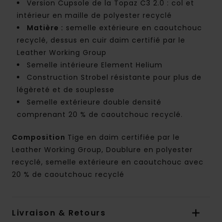
Version Cupsole de la Topaz C3 2.0 : col et
intérieur en maille de polyester recyclé
Matière :
semelle extérieure en caoutchouc
recyclé, dessus en cuir daim certifié par le
Leather Working Group
Semelle intérieure Element Helium
Construction Strobel résistante pour plus de
légèreté et de souplesse
Semelle extérieure double densité
comprenant 20 % de caoutchouc recyclé.
Composition
Tige en daim certifiée par le
Leather Working Group, Doublure en polyester
recyclé, semelle extérieure en caoutchouc avec
20 % de caoutchouc recyclé
Livraison & Retours