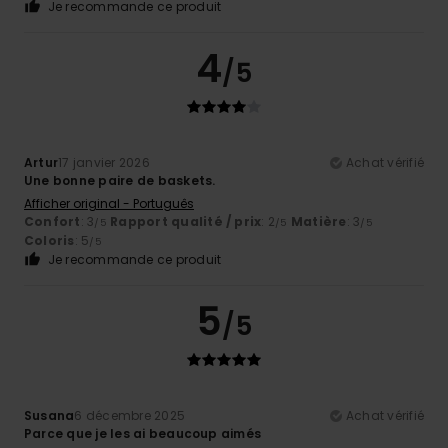
Je recommande ce produit
4
/5
Artur
17 janvier 2026
Achat vérifié
Une bonne paire de baskets.
Afficher original - Português
Confort
: 3
Rapport qualité / prix
: 2
Matière
: 3
/5
/5
/5
Coloris
: 5
/5
Je recommande ce produit
5
/5
Susana
6 décembre 2025
Achat vérifié
Parce que je les ai beaucoup aimés