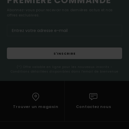
PREMIÈRE COMMANDE*
Abonnez-vous pour recevoir nos dernières actus et nos
offres exclusives.
S'INSCRIRE
(*) Offre valable en ligne pour les nouveaux inscrits -
Conditions détaillées disponibles dans l'email de bienvenue
Trouver un magasin
Contactez nous