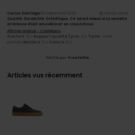
Carlos Santiago
25 septembre 2025
Achat vérifié
Qualité. Durabilité. Esthétique. Ce serait mieux si la semelle
intérieure était amovible et en caoutchouc
Afficher original - Castellano
Confort
: 4
Rapport qualité / prix
: 5
Taille
: Taille
/5
/5
parfaite
Matière
: 5
Coloris
: 5
/5
/5
Vérifié par
TrustVille
Articles vus récemment