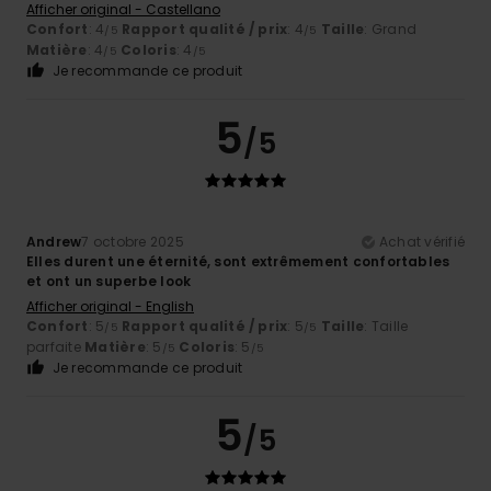
Afficher original - Castellano
Confort
: 4
Rapport qualité / prix
: 4
Taille
: Grand
/5
/5
Matière
: 4
Coloris
: 4
/5
/5
Je recommande ce produit
5
/5
Andrew
7 octobre 2025
Achat vérifié
Elles durent une éternité, sont extrêmement confortables
et ont un superbe look
Afficher original - English
Confort
: 5
Rapport qualité / prix
: 5
Taille
: Taille
/5
/5
parfaite
Matière
: 5
Coloris
: 5
/5
/5
Je recommande ce produit
5
/5