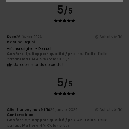
5
/5
Sven
26 février 2026
Achat vérifié
c'est pourquoi
Afficher original - Deutsch
Confort
: 4
Rapport qualité / prix
: 4
Taille
: Taille
/5
/5
parfaite
Matière
: 5
Coloris
: 5
/5
/5
Je recommande ce produit
5
/5
Client anonyme vérifié
26 janvier 2026
Achat vérifié
Confortables
Confort
: 5
Rapport qualité / prix
: 4
Taille
: Taille
/5
/5
parfaite
Matière
: 4
Coloris
: 5
/5
/5