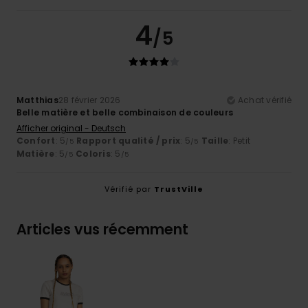
4
/5
Matthias
28 février 2026
Achat vérifié
Belle matière et belle combinaison de couleurs
Afficher original - Deutsch
Confort
: 5
Rapport qualité / prix
: 5
Taille
: Petit
/5
/5
Matière
: 5
Coloris
: 5
/5
/5
Vérifié par
TrustVille
Articles vus récemment