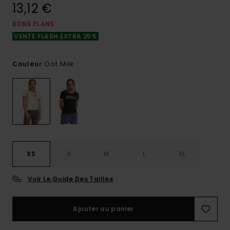
13,12 €
BONS PLANS
VENTE FLASH EXTRA 25%
Oat Milk
Couleur
XS
S
M
L
XL
Voir Le Guide Des Tailles
Ajouter au panier