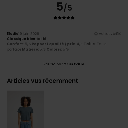
5
/5
Elodie
19 juin 2026
Achat vérifié
Classique bien taillé
Confort
: 5
Rapport qualité / prix
: 4
Taille
: Taille
/5
/5
parfaite
Matière
: 5
Coloris
: 5
/5
/5
Vérifié par
TrustVille
Articles vus récemment