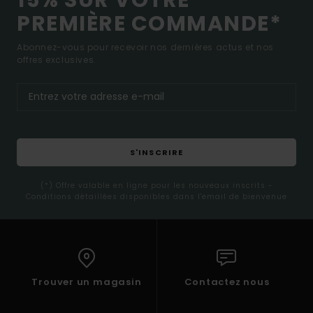
PREMIÈRE COMMANDE*
Abonnez-vous pour recevoir nos dernières actus et nos
offres exclusives.
S'INSCRIRE
(*) Offre valable en ligne pour les nouveaux inscrits -
Conditions détaillées disponibles dans l'email de bienvenue
Trouver un magasin
Contactez nous