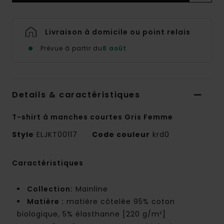
Livraison à domicile ou point relais
Prévue à partir du
8 août
Details & caractéristiques
T-shirt à manches courtes Gris Femme
Style
ELJKT00117
Code couleur
krd0
Caractéristiques
Collection:
Mainline
Matière :
matière côtelée 95% coton
biologique, 5% élasthanne [220 g/m²]