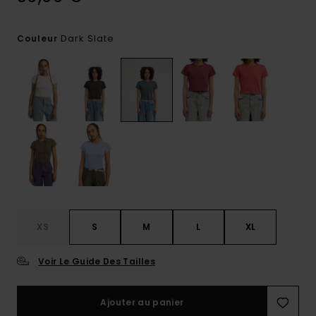
Dark Slate
Couleur
XS
S
M
L
XL
Voir Le Guide Des Tailles
Ajouter au panier