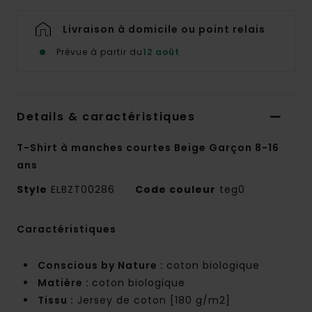
Livraison à domicile ou point relais
Prévue à partir du
12 août
Details & caractéristiques
T-Shirt à manches courtes Beige Garçon 8-16
ans
Style
ELBZT00286
Code couleur
teg0
Caractéristiques
Conscious by Nature :
coton biologique
Matière :
coton biologique
Tissu :
Jersey de coton [180 g/m2]