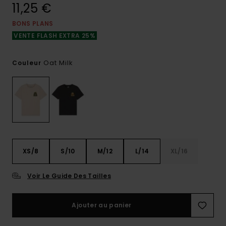
11,25 €
BONS PLANS
VENTE FLASH EXTRA 25%
Oat Milk
Couleur
XS/8
S/10
M/12
L/14
XL/16
Voir Le Guide Des Tailles
Ajouter au panier