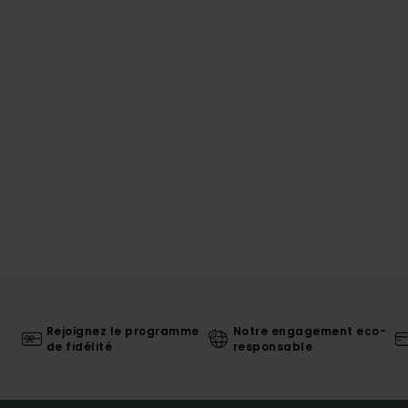
Rejoignez le programme
Notre engagement eco-
de fidélité
responsable