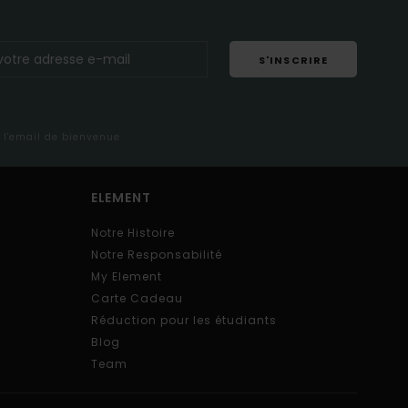
S'INSCRIRE
s l'email de bienvenue
ELEMENT
Notre Histoire
Notre Responsabilité
My Element
Carte Cadeau
Réduction pour les étudiants
Blog
Team