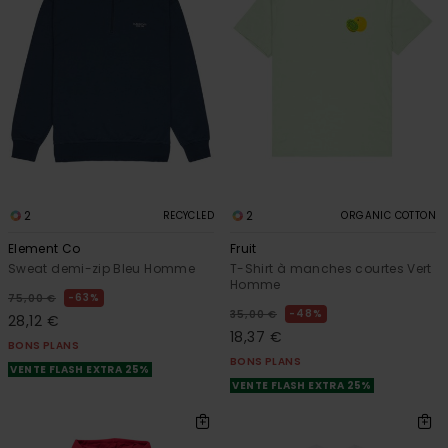
2
2
RECYCLED
ORGANIC COTTON
Element Co
Fruit
Sweat demi-zip Bleu Homme
T-Shirt à manches courtes Vert
Homme
63%
75,00 €
48%
35,00 €
28,12 €
18,37 €
BONS PLANS
BONS PLANS
VENTE FLASH EXTRA 25%
VENTE FLASH EXTRA 25%