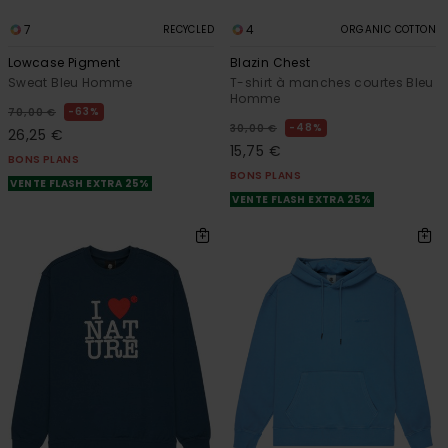
7
4
RECYCLED
ORGANIC COTTON
Lowcase Pigment
Blazin Chest
Sweat Bleu Homme
T-shirt à manches courtes Bleu
Homme
63%
70,00 €
48%
30,00 €
26,25 €
15,75 €
BONS PLANS
BONS PLANS
VENTE FLASH EXTRA 25%
VENTE FLASH EXTRA 25%