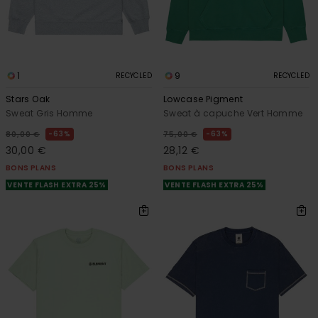
1
9
RECYCLED
RECYCLED
Stars Oak
Lowcase Pigment
Sweat Gris Homme
Sweat à capuche Vert Homme
63%
63%
80,00 €
75,00 €
30,00 €
28,12 €
BONS PLANS
BONS PLANS
VENTE FLASH EXTRA 25%
VENTE FLASH EXTRA 25%