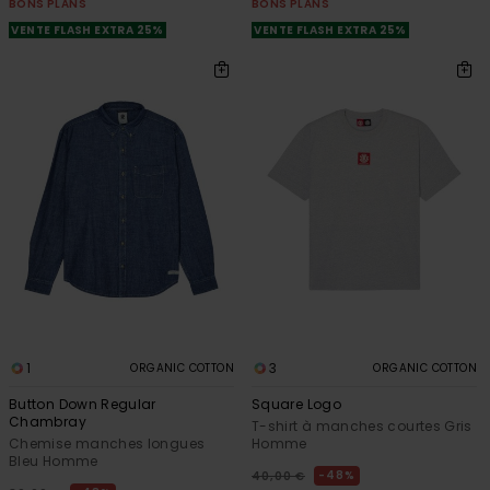
BONS PLANS
BONS PLANS
VENTE FLASH EXTRA 25%
VENTE FLASH EXTRA 25%
1
3
ORGANIC COTTON
ORGANIC COTTON
Button Down Regular
Square Logo
Chambray
T-shirt à manches courtes Gris
Chemise manches longues
Homme
Bleu Homme
48%
40,00 €