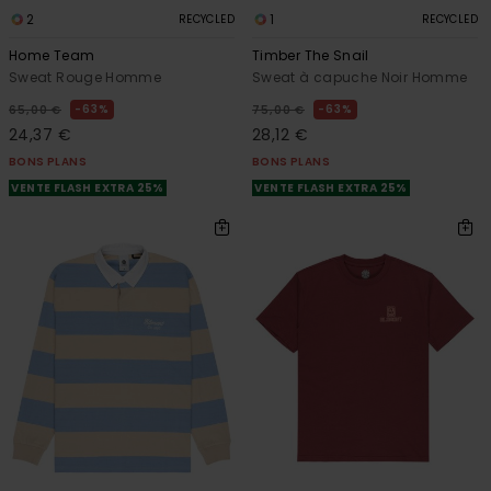
2
1
RECYCLED
RECYCLED
Home Team
Timber The Snail
Sweat Rouge Homme
Sweat à capuche Noir Homme
63%
63%
65,00 €
75,00 €
24,37 €
28,12 €
BONS PLANS
BONS PLANS
VENTE FLASH EXTRA 25%
VENTE FLASH EXTRA 25%