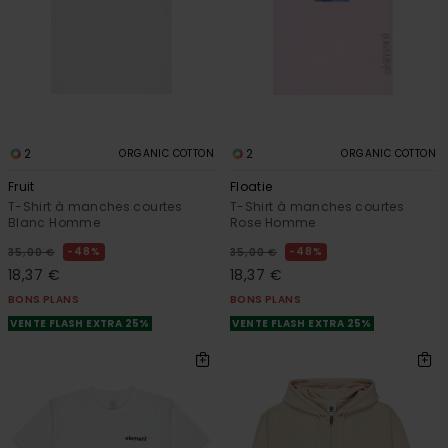
2
2
ORGANIC COTTON
ORGANIC COTTON
Fruit
Floatie
T-Shirt à manches courtes
T-Shirt à manches courtes
Blanc Homme
Rose Homme
48%
48%
35,00 €
35,00 €
18,37 €
18,37 €
BONS PLANS
BONS PLANS
VENTE FLASH EXTRA 25%
VENTE FLASH EXTRA 25%