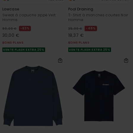
Lowcase
Pool Draining
Sweat à capuche zippé Vert
T-Shirt à manches courtes Noir
Homme
Homme
63%
48%
80,00 €
35,00 €
30,00 €
18,37 €
BONS PLANS
BONS PLANS
VENTE FLASH EXTRA 25%
VENTE FLASH EXTRA 25%