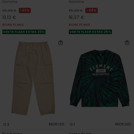
Homme
Homme
63%
48%
35,00 €
35,00 €
13,12 €
18,37 €
BONS PLANS
BONS PLANS
VENTE FLASH EXTRA 25%
VENTE FLASH EXTRA 25%
2
1
RECYCLED
RECYCLED