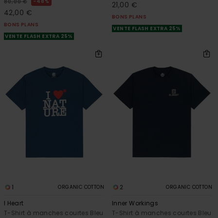
48%
80,00 €
21,00 €
42,00 €
BONS PLANS
BONS PLANS
VENTE FLASH EXTRA 25%
VENTE FLASH EXTRA 25%
1
2
ORGANIC COTTON
ORGANIC COTTON
I Heart
Inner Workings
T-Shirt à manches courtes Bleu
T-Shirt à manches courtes Bleu