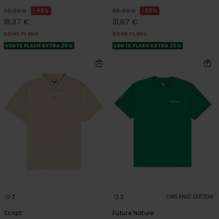
48%
63%
35,00 €
85,00 €
18,37 €
31,87 €
BONS PLANS
BONS PLANS
VENTE FLASH EXTRA 25%
VENTE FLASH EXTRA 25%
2
2
ORGANIC COTTON
Script
Future Nature