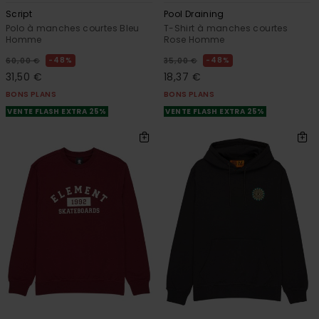
Script
Pool Draining
Polo à manches courtes Bleu
T-Shirt à manches courtes
Homme
Rose Homme
48%
48%
60,00 €
35,00 €
31,50 €
18,37 €
BONS PLANS
BONS PLANS
VENTE FLASH EXTRA 25%
VENTE FLASH EXTRA 25%