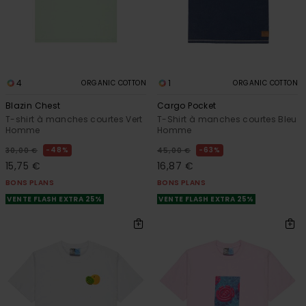
4
1
ORGANIC COTTON
ORGANIC COTTON
Blazin Chest
Cargo Pocket
T-shirt à manches courtes Vert
T-Shirt à manches courtes Bleu
Homme
Homme
48%
63%
30,00 €
45,00 €
15,75 €
16,87 €
BONS PLANS
BONS PLANS
VENTE FLASH EXTRA 25%
VENTE FLASH EXTRA 25%