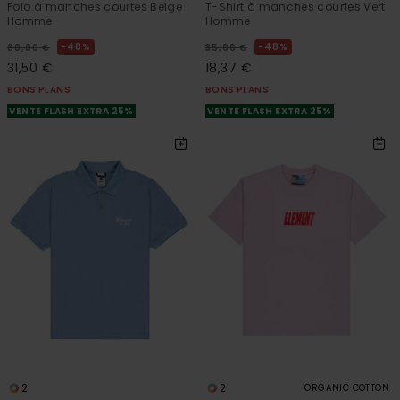
Polo à manches courtes Beige
T-Shirt à manches courtes Vert
Homme
Homme
48%
48%
60,00 €
35,00 €
31,50 €
18,37 €
BONS PLANS
BONS PLANS
VENTE FLASH EXTRA 25%
VENTE FLASH EXTRA 25%
2
2
ORGANIC COTTON