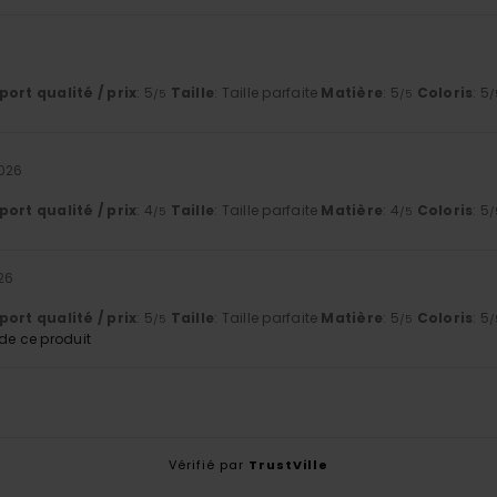
6
ort qualité / prix
: 5
Taille
: Taille parfaite
Matière
: 5
Coloris
: 5
/5
/5
/
2026
ort qualité / prix
: 4
Taille
: Taille parfaite
Matière
: 4
Coloris
: 5
/5
/5
/
26
ort qualité / prix
: 5
Taille
: Taille parfaite
Matière
: 5
Coloris
: 5
/5
/5
/
e ce produit
Vérifié par
TrustVille