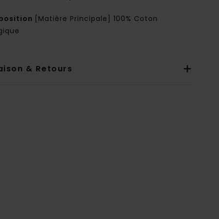
osition
[Matière Principale] 100% Coton
gique
aison & Retours