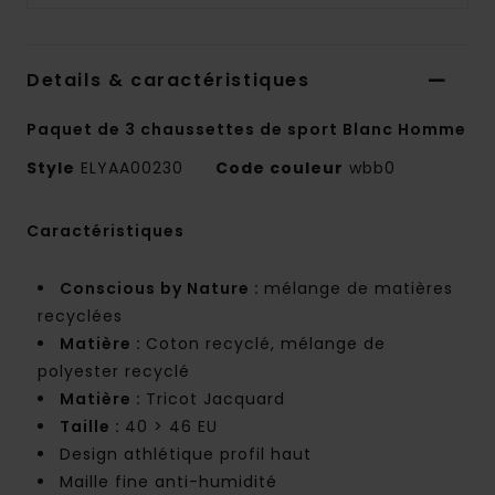
Details & caractéristiques
Paquet de 3 chaussettes de sport Blanc Homme
Style
ELYAA00230
Code couleur
wbb0
Caractéristiques
Conscious by Nature :
mélange de matières
recyclées
Matière :
Coton recyclé, mélange de
polyester recyclé
Matière :
Tricot Jacquard
Taille :
40 > 46 EU
Design athlétique profil haut
Maille fine anti-humidité