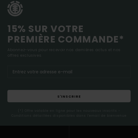
15% SUR VOTRE
PREMIÈRE COMMANDE*
Abonnez-vous pour recevoir nos dernières actus et nos
offres exclusives.
S'INSCRIRE
(*) Offre valable en ligne pour les nouveaux inscrits -
Conditions détaillées disponibles dans l'email de bienvenue