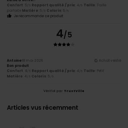
Confort
: 5
Rapport qualité / prix
: 4
Taille
: Taille
/5
/5
parfaite
Matière
: 5
Coloris
: 5
/5
/5
Je recommande ce produit
4
/5
Antoine
18 mai 2026
Achat vérifié
Bon produit
Confort
: 4
Rapport qualité / prix
: 4
Taille
: Petit
/5
/5
Matière
: 4
Coloris
: 5
/5
/5
Vérifié par
TrustVille
Articles vus récemment