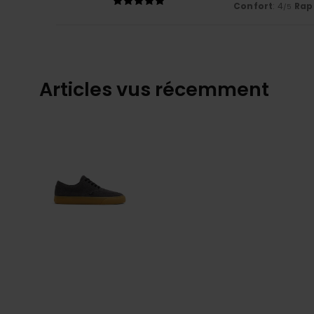
Confort
: 4
Rapp
/5
Articles vus récemment