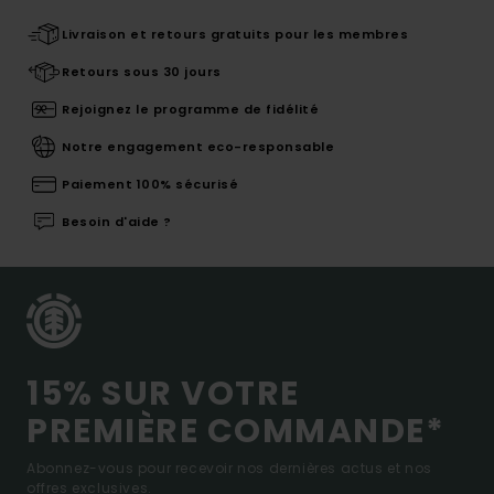
Livraison et retours gratuits pour les membres
Retours sous 30 jours
Rejoignez le programme de fidélité
Notre engagement eco-responsable
Paiement 100% sécurisé
Besoin d'aide ?
15% SUR VOTRE
PREMIÈRE COMMANDE*
Abonnez-vous pour recevoir nos dernières actus et nos
offres exclusives.