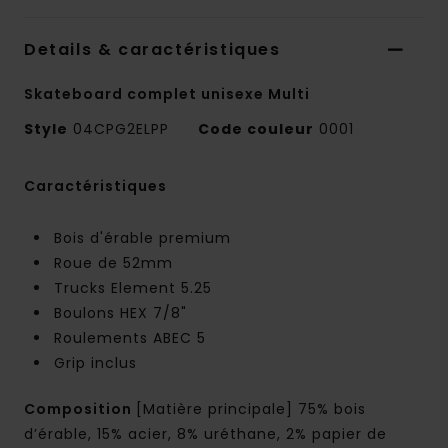
Details & caractéristiques
Skateboard complet unisexe Multi
Style
04CPG2ELPP
Code couleur
0001
Caractéristiques
Bois d'érable premium
Roue de 52mm
Trucks Element 5.25
Boulons HEX 7/8"
Roulements ABEC 5
Grip inclus
Composition
[Matière principale] 75% bois
d’érable, 15% acier, 8% uréthane, 2% papier de