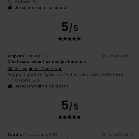
5
Coloris
: 5
/5
/5
Je recommande ce produit
5
/5
Amparo
7 janvier 2026
Achat vérifié
C'est exactement ce que je cherchais
Afficher original - Castellano
Rapport qualité / prix
: 5
Taille
: Taille parfaite
Matière
:
/5
4
Coloris
: 5
/5
/5
Je recommande ce produit
5
/5
Sandra
27 novembre 2025
Achat vérifié