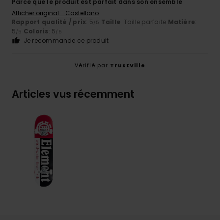
Parce que le produit est parfait dans son ensemble
Afficher original - Castellano
Rapport qualité / prix
: 5
Taille
: Taille parfaite
Matière
:
/5
5
Coloris
: 5
/5
/5
Je recommande ce produit
Vérifié par
TrustVille
Articles vus récemment