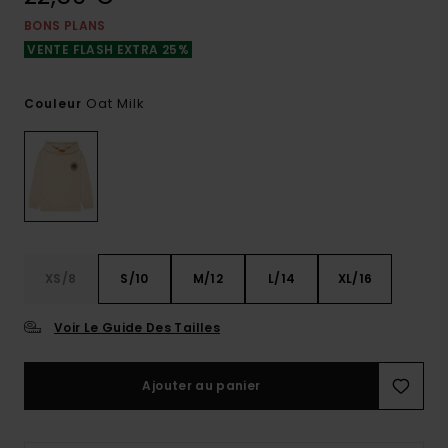
BONS PLANS
VENTE FLASH EXTRA 25%
Oat Milk
Couleur
XS/8
S/10
M/12
L/14
XL/16
Voir Le Guide Des Tailles
Ajouter au panier