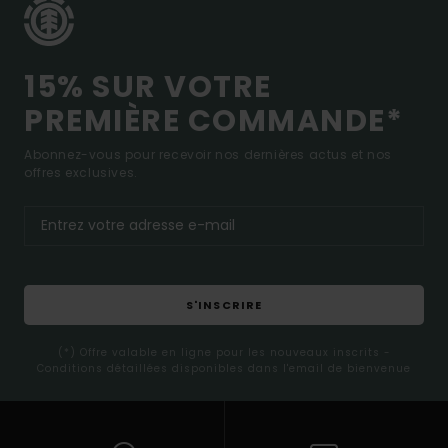
15% SUR VOTRE
PREMIÈRE COMMANDE*
Abonnez-vous pour recevoir nos dernières actus et nos
offres exclusives.
S'INSCRIRE
(*) Offre valable en ligne pour les nouveaux inscrits -
Conditions détaillées disponibles dans l'email de bienvenue