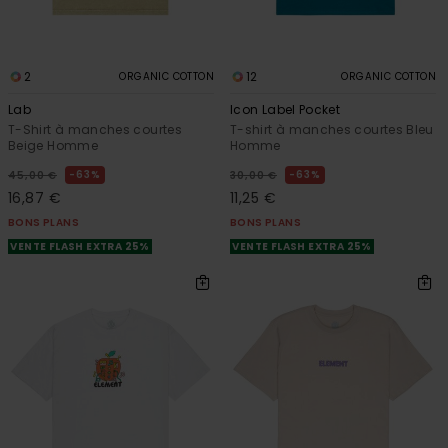
2
12
ORGANIC COTTON
ORGANIC COTTON
Lab
Icon Label Pocket
T-Shirt à manches courtes
T-shirt à manches courtes Bleu
Beige Homme
Homme
63%
63%
45,00 €
30,00 €
16,87 €
11,25 €
BONS PLANS
BONS PLANS
VENTE FLASH EXTRA 25%
VENTE FLASH EXTRA 25%