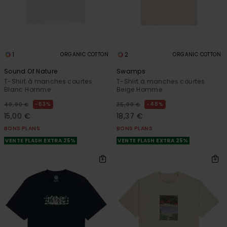
1
2
ORGANIC COTTON
ORGANIC COTTON
Sound Of Nature
Swamps
T-Shirt à manches courtes
T-Shirt à manches courtes
Blanc Homme
Beige Homme
63%
48%
40,00 €
35,00 €
15,00 €
18,37 €
BONS PLANS
BONS PLANS
VENTE FLASH EXTRA 25%
VENTE FLASH EXTRA 25%