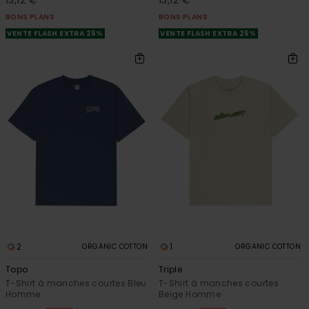
BONS PLANS
BONS PLANS
VENTE FLASH EXTRA 25%
VENTE FLASH EXTRA 25%
2
1
ORGANIC COTTON
ORGANIC COTTON
Topo
Triple
T-Shirt à manches courtes Bleu
T-Shirt à manches courtes
Homme
Beige Homme