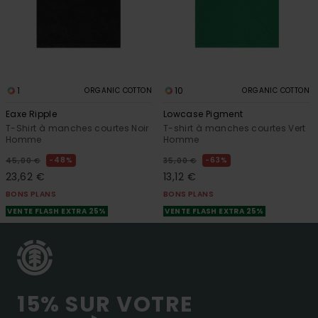
1
10
ORGANIC COTTON
ORGANIC COTTON
Eaxe Ripple
Lowcase Pigment
T-Shirt à manches courtes Noir
T-shirt à manches courtes Vert
Homme
Homme
48%
63%
45,00 €
35,00 €
23,62 €
13,12 €
BONS PLANS
BONS PLANS
VENTE FLASH EXTRA 25%
VENTE FLASH EXTRA 25%
15% SUR VOTRE