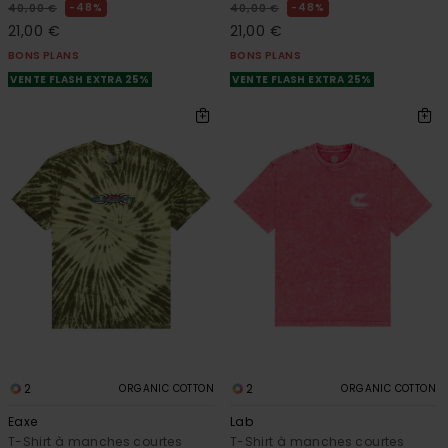
48%
48%
40,00 €
40,00 €
21,00 €
21,00 €
BONS PLANS
BONS PLANS
VENTE FLASH EXTRA 25%
VENTE FLASH EXTRA 25%
2
2
ORGANIC COTTON
ORGANIC COTTON
Eaxe
Lab
T-Shirt à manches courtes
T-Shirt à manches courtes