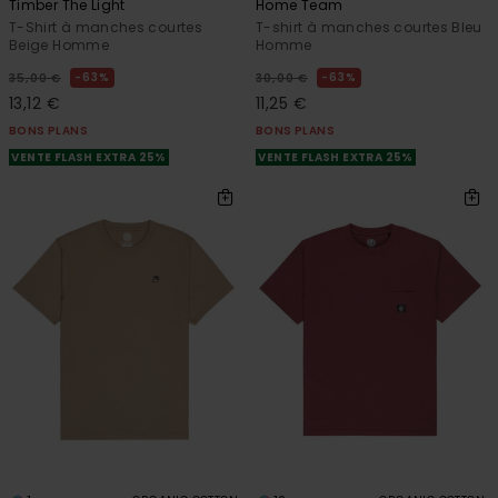
Timber The Light
Home Team
T-Shirt à manches courtes
T-shirt à manches courtes Bleu
Beige Homme
Homme
63%
63%
35,00 €
30,00 €
13,12 €
11,25 €
BONS PLANS
BONS PLANS
VENTE FLASH EXTRA 25%
VENTE FLASH EXTRA 25%