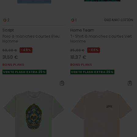
2
1
ORGANIC COTTON
Script
Home Team
Polo à manches courtes Bleu
T-Shirt à manches courtes Vert
Homme
Homme
48%
48%
60,00 €
35,00 €
31,50 €
18,37 €
BONS PLANS
BONS PLANS
VENTE FLASH EXTRA 25%
VENTE FLASH EXTRA 25%