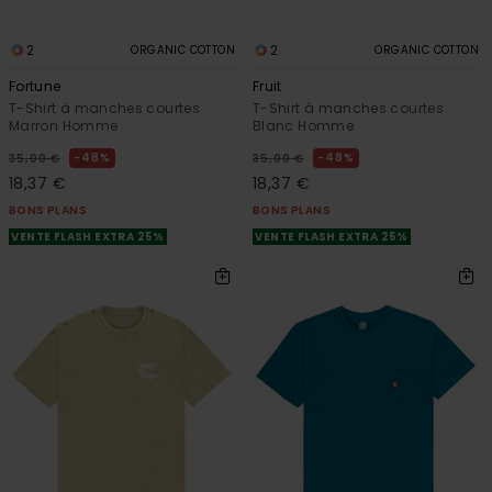
2
2
ORGANIC COTTON
ORGANIC COTTON
Fortune
Fruit
T-Shirt à manches courtes
T-Shirt à manches courtes
Marron Homme
Blanc Homme
48%
48%
35,00 €
35,00 €
18,37 €
18,37 €
BONS PLANS
BONS PLANS
VENTE FLASH EXTRA 25%
VENTE FLASH EXTRA 25%