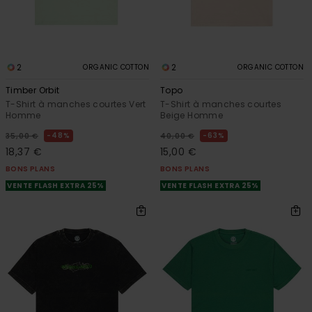
2
2
ORGANIC COTTON
ORGANIC COTTON
Timber Orbit
Topo
T-Shirt à manches courtes Vert
T-Shirt à manches courtes
Homme
Beige Homme
48%
63%
35,00 €
40,00 €
18,37 €
15,00 €
BONS PLANS
BONS PLANS
VENTE FLASH EXTRA 25%
VENTE FLASH EXTRA 25%