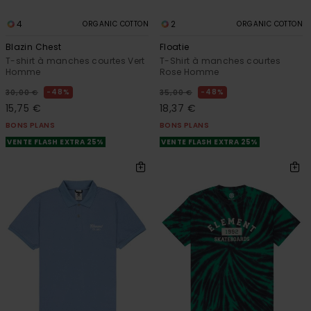
4
2
ORGANIC COTTON
ORGANIC COTTON
Blazin Chest
Floatie
T-shirt à manches courtes Vert
T-Shirt à manches courtes
Homme
Rose Homme
48%
48%
30,00 €
35,00 €
15,75 €
18,37 €
BONS PLANS
BONS PLANS
VENTE FLASH EXTRA 25%
VENTE FLASH EXTRA 25%