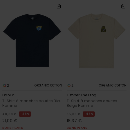
2
2
ORGANIC COTTON
ORGANIC COTTON
Dahlia
Timber The Frog
T-Shirt à manches courtes Bleu
T-Shirt à manches courtes
Homme
Beige Homme
48%
48%
40,00 €
35,00 €
21,00 €
18,37 €
BONS PLANS
BONS PLANS