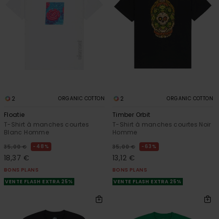
2
2
ORGANIC COTTON
ORGANIC COTTON
Floatie
Timber Orbit
T-Shirt à manches courtes
T-Shirt à manches courtes Noir
Blanc Homme
Homme
48%
63%
35,00 €
35,00 €
18,37 €
13,12 €
BONS PLANS
BONS PLANS
VENTE FLASH EXTRA 25%
VENTE FLASH EXTRA 25%