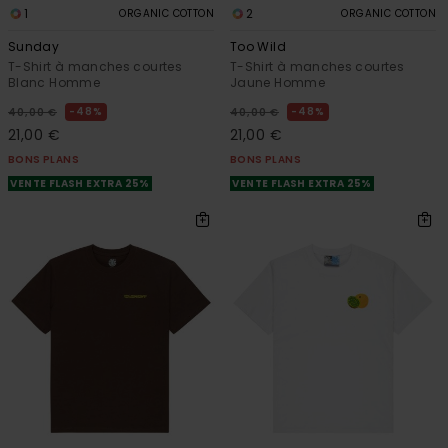
1
2
ORGANIC COTTON
ORGANIC COTTON
Sunday
Too Wild
T-Shirt à manches courtes
T-Shirt à manches courtes
Blanc Homme
Jaune Homme
48%
48%
40,00 €
40,00 €
21,00 €
21,00 €
BONS PLANS
BONS PLANS
VENTE FLASH EXTRA 25%
VENTE FLASH EXTRA 25%