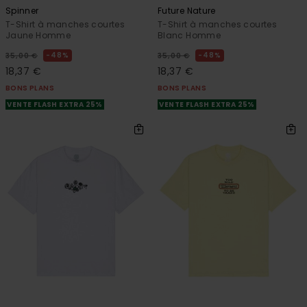
Spinner
Future Nature
T-Shirt à manches courtes
T-Shirt à manches courtes
Jaune Homme
Blanc Homme
48%
48%
35,00 €
35,00 €
18,37 €
18,37 €
BONS PLANS
BONS PLANS
VENTE FLASH EXTRA 25%
VENTE FLASH EXTRA 25%