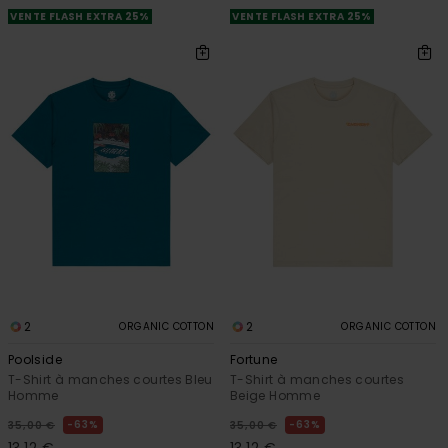
VENTE FLASH EXTRA 25%
VENTE FLASH EXTRA 25%
2
2
ORGANIC COTTON
ORGANIC COTTON
Poolside
Fortune
T-Shirt à manches courtes Bleu
T-Shirt à manches courtes
Homme
Beige Homme
63%
63%
35,00 €
35,00 €
13,12 €
13,12 €