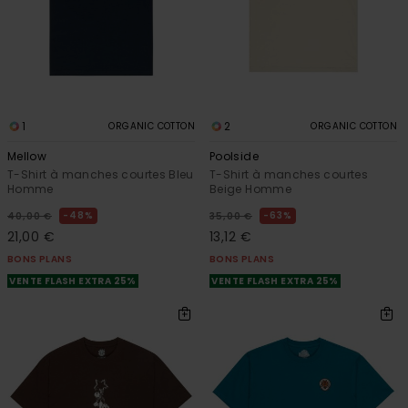
1
2
ORGANIC COTTON
ORGANIC COTTON
Mellow
Poolside
T-Shirt à manches courtes Bleu
T-Shirt à manches courtes
Homme
Beige Homme
48%
63%
40,00 €
35,00 €
21,00 €
13,12 €
BONS PLANS
BONS PLANS
VENTE FLASH EXTRA 25%
VENTE FLASH EXTRA 25%