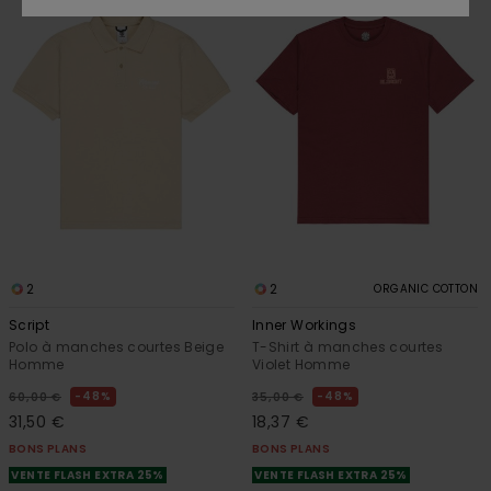
2
2
ORGANIC COTTON
Script
Inner Workings
Polo à manches courtes Beige
T-Shirt à manches courtes
Homme
Violet Homme
48%
48%
60,00 €
35,00 €
31,50 €
18,37 €
BONS PLANS
BONS PLANS
VENTE FLASH EXTRA 25%
VENTE FLASH EXTRA 25%