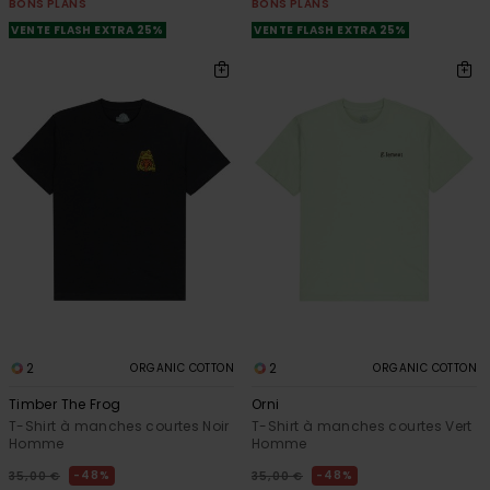
BONS PLANS
BONS PLANS
VENTE FLASH EXTRA 25%
VENTE FLASH EXTRA 25%
2
2
ORGANIC COTTON
ORGANIC COTTON
Timber The Frog
Orni
T-Shirt à manches courtes Noir
T-Shirt à manches courtes Vert
Homme
Homme
48%
48%
35,00 €
35,00 €