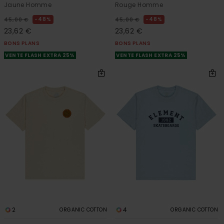
Jaune Homme
Rouge Homme
48%
48%
45,00 €
45,00 €
23,62 €
23,62 €
BONS PLANS
BONS PLANS
VENTE FLASH EXTRA 25%
VENTE FLASH EXTRA 25%
2
4
ORGANIC COTTON
ORGANIC COTTON